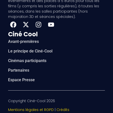
événements et des places à 5 euros pour tous les
films (y compris les sorties régulières), à toutes les
séances, dans les salles participantes (hors
majoration 3D et séances spéciales).
Ciné Cool
Avant-premières
Le principe de Ciné-Cool
Cinémas participants
Partenaires
Espace Presse
Copyright Ciné-Cool 2026
Mentions légales et RGPD
|
Crédits