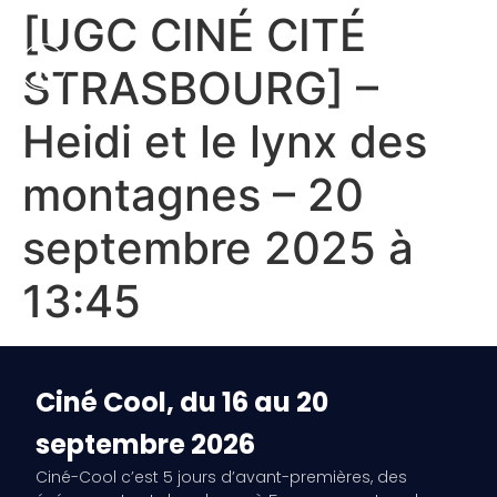
[UGC CINÉ CITÉ
STRASBOURG] –
Heidi et le lynx des
montagnes – 20
septembre 2025 à
13:45
Ciné Cool, du 16 au 20
septembre 2026
Ciné-Cool c’est 5 jours d’avant-premières, des