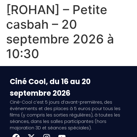
[ROHAN] – Petite
casbah – 20
septembre 2026 à
10:30
Ciné Cool, du 16 au 20
septembre 2026
Ciné-Cool c’est 5 jours d’avant-premières, des
événements et des places à 5 euros pour tous les
films (y compris les sorties régulières), à toutes les
séances, dans les salles participantes (hors
majoration 3D et séances spéciales).