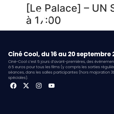
[Le Palace] – UN
à 17:00
Ciné Cool, du 16 au 20 septembre
Ciné-Cool c’est 5 jours d’avant-premières, des événemen
à 5 euros pour tous les films (y compris les sorties régulièr
séances, dans les salles participantes (hors majoration 
spéciales).