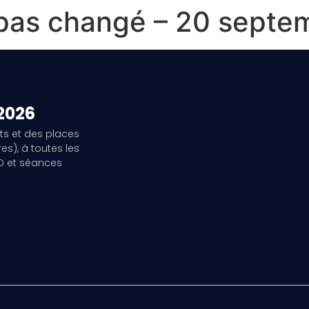
s pas changé – 20 sept
 2026
ts et des places
es), à toutes les
3D et séances