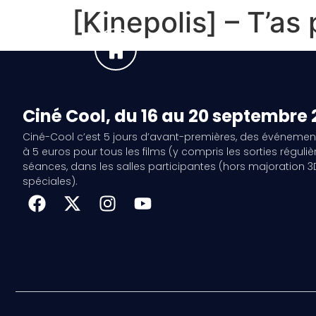
[Kinepolis] – T’a
Ciné Cool, du 16 au 20 septembre
Ciné-Cool c’est 5 jours d’avant-premières, des événemen
à 5 euros pour tous les films (y compris les sorties régulièr
séances, dans les salles participantes (hors majoration 
spéciales).