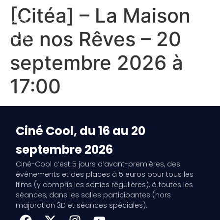
[Citéa] – La Maison
de nos Rêves – 20
septembre 2026 à
17:00
Ciné Cool, du 16 au 20
septembre 2026
Ciné-Cool c’est 5 jours d’avant-premières, des
événements et des places à 5 euros pour tous les
films (y compris les sorties régulières), à toutes les
séances, dans les salles participantes (hors
majoration 3D et séances spéciales).