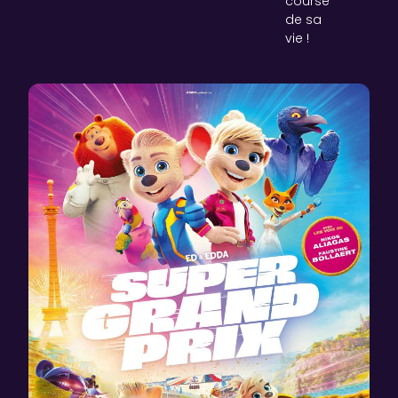
course
de sa
vie !