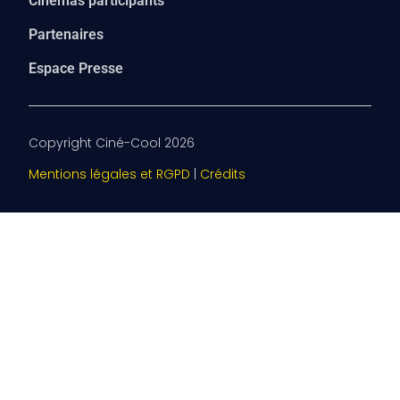
Cinémas participants
Partenaires
Espace Presse
Copyright Ciné-Cool 2026
Mentions légales et RGPD
|
Crédits