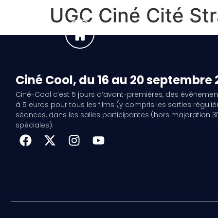
UGC Ciné Cité St
Ciné Cool, du 16 au 20 septembre
Ciné-Cool c’est 5 jours d’avant-premières, des événemen
à 5 euros pour tous les films (y compris les sorties régulièr
séances, dans les salles participantes (hors majoration 
spéciales).