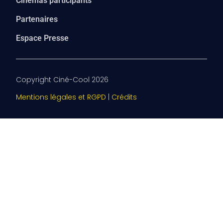
Cinémas participants
Partenaires
Espace Presse
Copyright Ciné-Cool 2026
Mentions légales et RGPD
|
Crédits