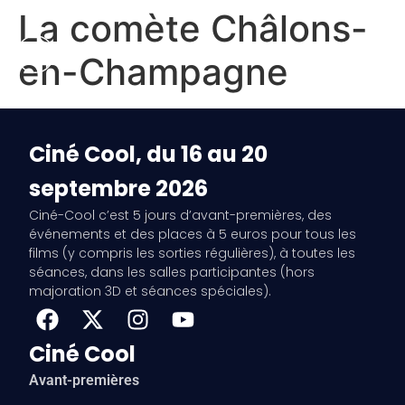
La comète Châlons-
en-Champagne
Ciné Cool, du 16 au 20
septembre 2026
Ciné-Cool c’est 5 jours d’avant-premières, des
événements et des places à 5 euros pour tous les
films (y compris les sorties régulières), à toutes les
séances, dans les salles participantes (hors
majoration 3D et séances spéciales).
Ciné Cool
Avant-premières