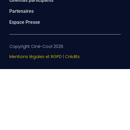
Cinémas participants
Partenaires
Espace Presse
Copyright Ciné-Cool 2026
Mentions légales et RGPD
|
Crédits