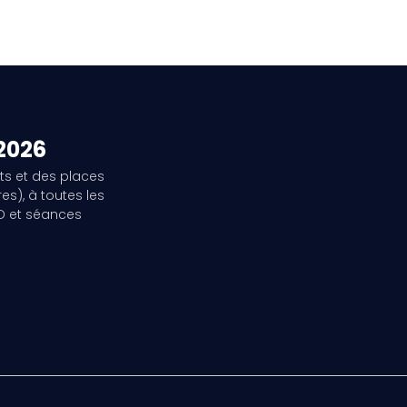
 2026
ts et des places
es), à toutes les
3D et séances